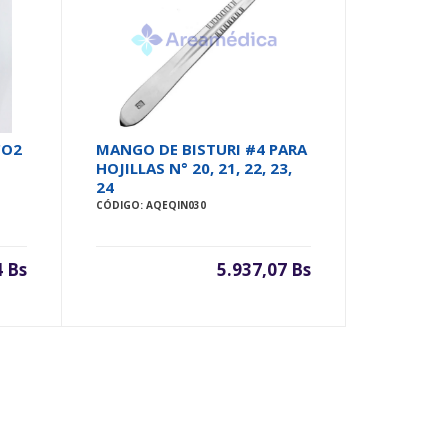
CO2
MANGO DE BISTURI #4 PARA
HOJILLAS N° 20, 21, 22, 23,
24
CÓDIGO: AQEQIN030
4 Bs
5.937,07 Bs