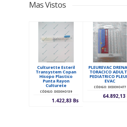
Mas Vistos
Culturette Esteril
PLEUREVAC DRENA
Transystem Copan
TORACICO ADUL
Hisopo Plastico
PEDIATRICO PLEU
Punta Rayon
EVAC
Culturete
CÓDIGO: DEDEHO477
CÓDIGO: DEDEHO139
64.892,13
1.422,83 Bs