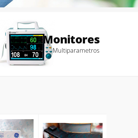
Monitores
Multiparametros