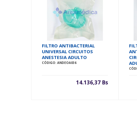
FILTRO ANTIBACTERIAL
FI
UNIVERSAL CIRCUITOS
AN
ANESTESIA ADULTO
CI
AD
CÓDIGO: ANDEOA036
CÓD
14.136,37 Bs