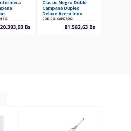
Enfermera
Classic Negro Doble
mpana
Campana Duplex
on
Deluxe Acero Inox
QES03
CÓDIGO: CAEQES02
20.393,93 Bs
81.582,63 Bs