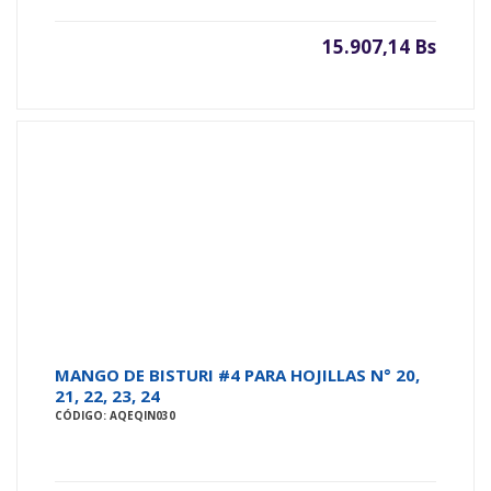
15.907,14 Bs
MANGO DE BISTURI #4 PARA HOJILLAS N° 20,
21, 22, 23, 24
CÓDIGO: AQEQIN030