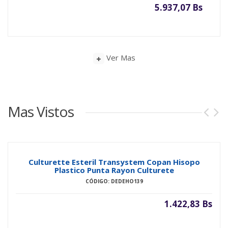
5.937,07 Bs
Ver Mas
Mas Vistos
Culturette Esteril Transystem Copan Hisopo
Plastico Punta Rayon Culturete
CÓDIGO: DEDEHO139
1.422,83 Bs