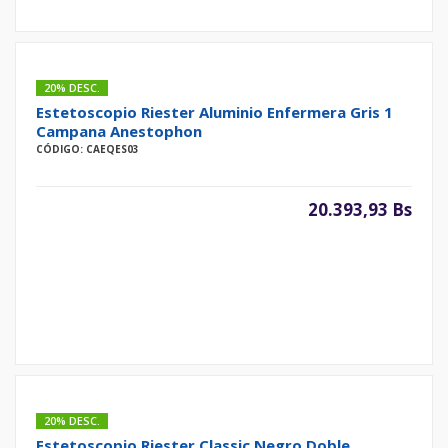
20% DESC.
Estetoscopio Riester Aluminio Enfermera Gris 1
Campana Anestophon
CÓDIGO: CAEQES03
20.393,93 Bs
20% DESC.
Estetoscopio Riester Classic Negro Doble