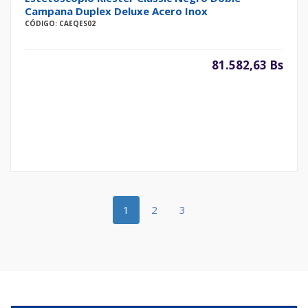
Campana Duplex Deluxe Acero Inox
CÓDIGO: CAEQES02
81.582,63 Bs
1
2
3