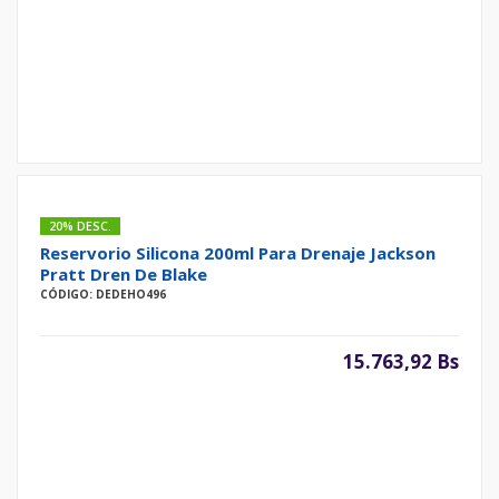
20% DESC.
Reservorio Silicona 200ml Para Drenaje Jackson
Pratt Dren De Blake
CÓDIGO: DEDEHO496
15.763,92 Bs