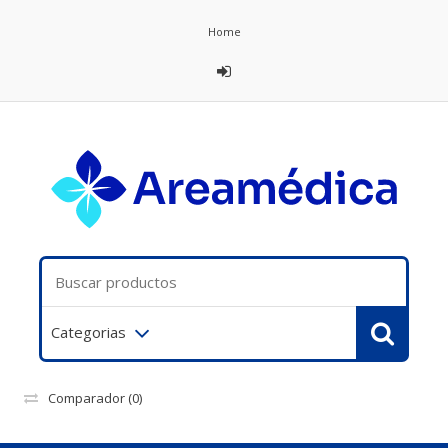
Home
Categorias
Comparador
(0)