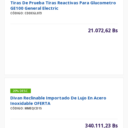
Tiras De Prueba Tiras Reactivas Para Glucometro
GE100 General Electric
CÓDIGO: CDDEGL073
21.072,62 Bs
20% DESC.
Divan Reclinable Importado De Lujo En Acero
Inoxidable OFERTA
CÓDIGO: MMEQCD15
340.111,23 Bs