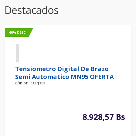
Destacados
60% DESC
Tensiometro Digital De Brazo
Semi Automatico MN95 OFERTA
CÓDIGO: CAEQTE3
8.928,57 Bs