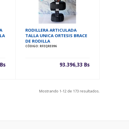
A
RODILLERA ARTICULADA
LA
TALLA UNICA ORTESIS BRACE
DE RODILLA
CÓDIGO: RFEQRE096
 Bs
93.396,33 Bs
Mostrando
1-12
de
173
resultados.