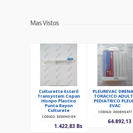
Mas Vistos
Culturette Esteril
PLEUREVAC DRENA
Transystem Copan
TORACICO ADUL
Hisopo Plastico
PEDIATRICO PLEU
Punta Rayon
EVAC
Culturete
CÓDIGO: DEDEHO477
CÓDIGO: DEDEHO139
64.892,13
1.422,83 Bs