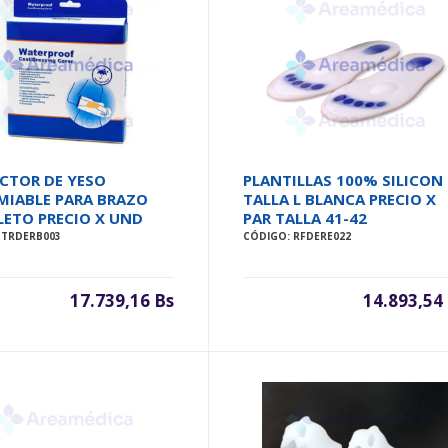
CTOR DE YESO
PLANTILLAS 100% SILICON
MIABLE PARA BRAZO
TALLA L BLANCA PRECIO X
ETO PRECIO X UND
PAR TALLA 41-42
 TRDERB003
CÓDIGO: RFDERE022
17.739,16 Bs
14.893,54