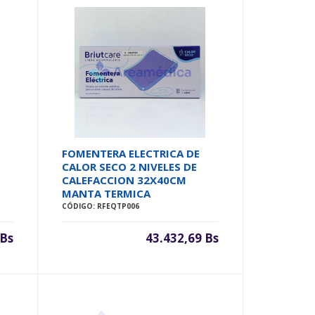
FOMENTERA ELECTRICA DE
CALOR SECO 2 NIVELES DE
CALEFACCION 32X40CM
MANTA TERMICA
CÓDIGO: RFEQTP006
 Bs
43.432,69 Bs