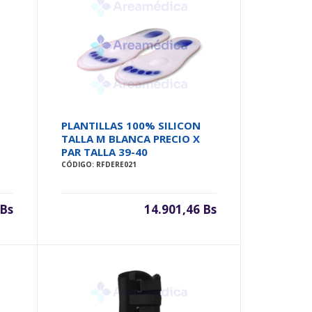
PLANTILLAS 100% SILICON
TALLA M BLANCA PRECIO X
PAR TALLA 39-40
CÓDIGO: RFDERE021
 Bs
14.901,46 Bs