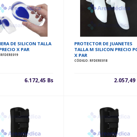
ERA DE SILICON TALLA
PROTECTOR DE JUANETES
PRECIO X PAR
TALLA M SILICON PRECIO P
X PAR
 RFDERE019
CÓDIGO: RFDERE018
6.172,45 Bs
2.057,49