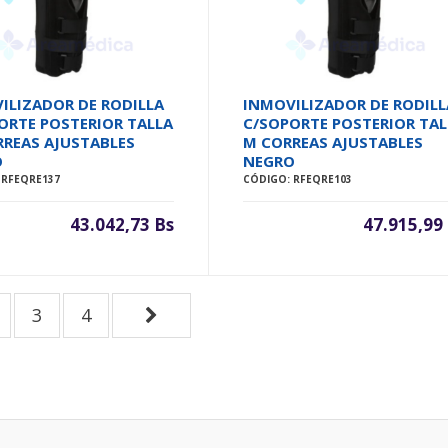
ILIZADOR DE RODILLA
INMOVILIZADOR DE RODILL
ORTE POSTERIOR TALLA
C/SOPORTE POSTERIOR TAL
RREAS AJUSTABLES
M CORREAS AJUSTABLES
O
NEGRO
 RFEQRE137
CÓDIGO: RFEQRE103
43.042,73 Bs
47.915,99
3
4