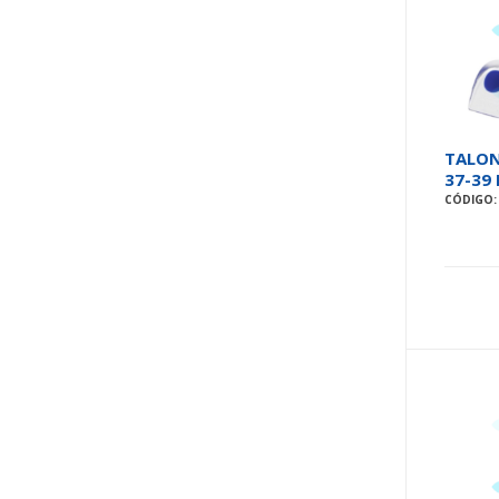
TALON
37-39 
CÓDIGO: