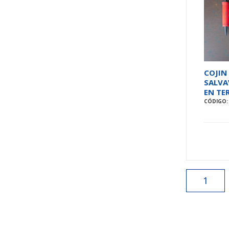
COJIN
SALVA
EN TE
CÓDIGO:
1