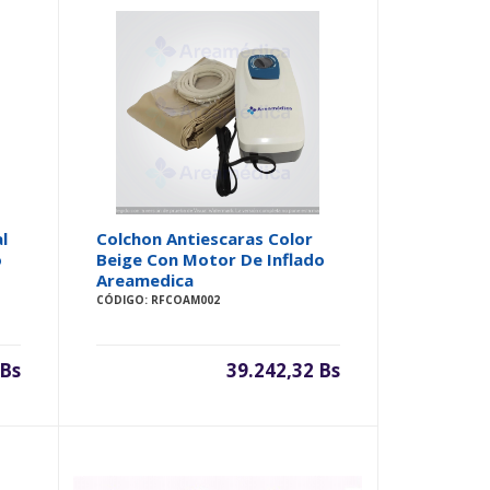
l
Colchon Antiescaras Color
o
Beige Con Motor De Inflado
Areamedica
CÓDIGO: RFCOAM002
 Bs
39.242,32 Bs