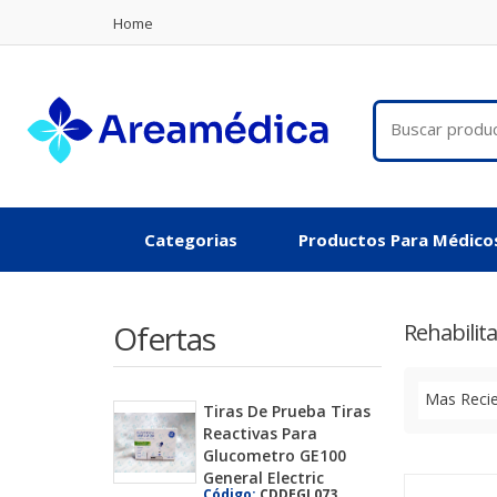
Home
Categorias
Productos Para Médico
Ofertas
Rehabilit
Mas Reci
Tiras De Prueba Tiras
Reactivas Para
Glucometro GE100
General Electric
Código:
CDDEGL073