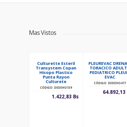
Mas Vistos
Culturette Esteril
PLEUREVAC DRENA
Transystem Copan
TORACICO ADUL
Hisopo Plastico
PEDIATRICO PLEU
Punta Rayon
EVAC
Culturete
CÓDIGO: DEDEHO477
CÓDIGO: DEDEHO139
64.892,13
1.422,83 Bs