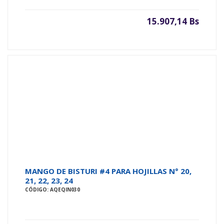
15.907,14 Bs
MANGO DE BISTURI #4 PARA HOJILLAS N° 20,
21, 22, 23, 24
CÓDIGO: AQEQIN030