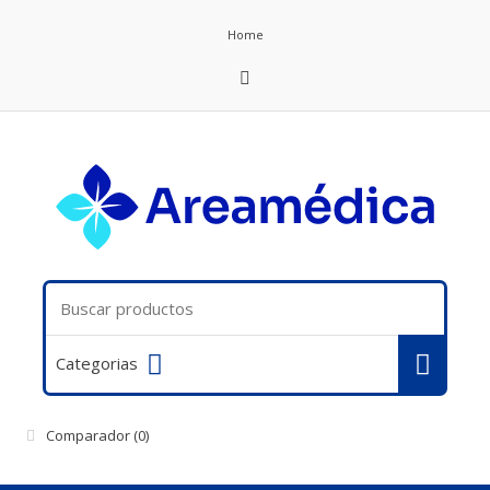
Home
Categorias
Comparador
(0)