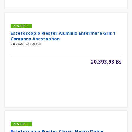
20% DESC.
Estetoscopio Riester Aluminio Enfermera Gris 1
Campana Anestophon
CÓDIGO: CAEQES03
20.393,93 Bs
20% DESC.
Estetoscopio Riester Classic Negro Doble