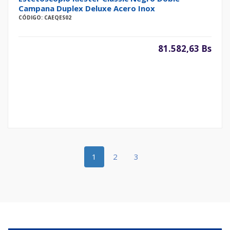
Campana Duplex Deluxe Acero Inox
CÓDIGO: CAEQES02
81.582,63 Bs
1
2
3