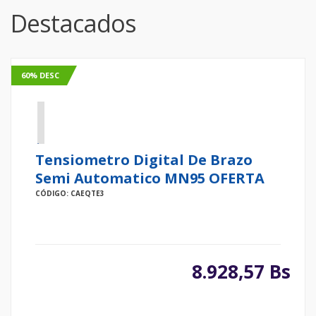
Destacados
60% DESC
Tensiometro Digital De Brazo
Semi Automatico MN95 OFERTA
CÓDIGO: CAEQTE3
8.928,57 Bs