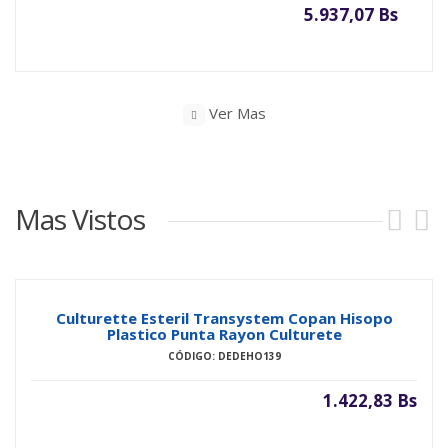
5.937,07 Bs
Ver Mas
Mas Vistos
Culturette Esteril Transystem Copan Hisopo
Plastico Punta Rayon Culturete
CÓDIGO: DEDEHO139
1.422,83 Bs