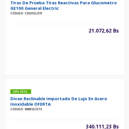
Tiras De Prueba Tiras Reactivas Para Glucometro
GE100 General Electric
CÓDIGO: CDDEGL073
21.072,62 Bs
20% DESC.
Divan Reclinable Importado De Lujo En Acero
Inoxidable OFERTA
CÓDIGO: MMEQCD15
340.111,23 Bs