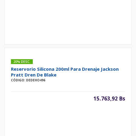
20% DESC.
Reservorio Silicona 200ml Para Drenaje Jackson
Pratt Dren De Blake
CÓDIGO: DEDEHO496
15.763,92 Bs