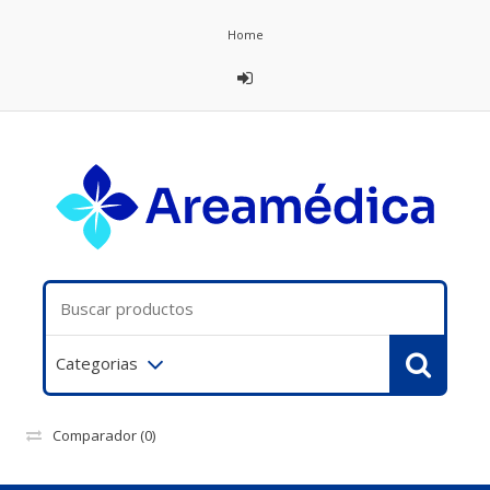
Home
Categorias
Comparador
(0)