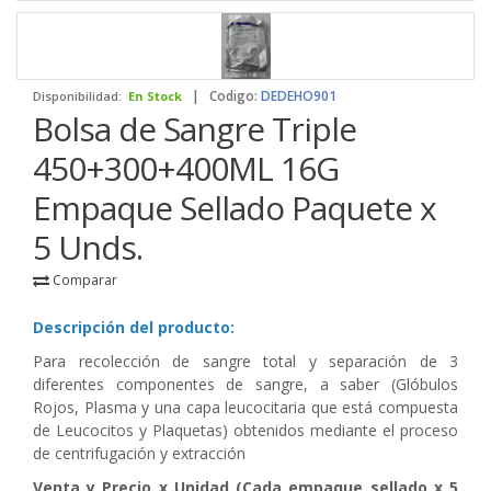
|
Codigo:
DEDEHO901
Disponibilidad:
En Stock
Bolsa de Sangre Triple
450+300+400ML 16G
Empaque Sellado Paquete x
5 Unds.
Comparar
Descripción del producto:
Para recolección de sangre total y separación de 3
diferentes componentes de sangre, a saber (Glóbulos
Rojos, Plasma y una capa leucocitaria que está compuesta
de Leucocitos y Plaquetas) obtenidos mediante el proceso
de centrifugación y extracción
Venta y Precio x Unidad (Cada empaque sellado x 5